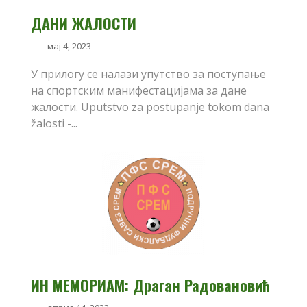
ДАНИ ЖАЛОСТИ
мај 4, 2023
У прилогу се налази упутство за поступање
на спортским манифестацијама за дане
жалости. Uputstvo za postupanje tokom dana
žalosti -...
ИН МЕМОРИАМ: Драган Радовановић