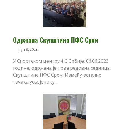
Одржана Скупштина ПФС Срем
јун 8, 2023
У Спортском центру ФС Србије, 06.06.2023
године, одржана је прва редовна седница
Скупштине ПФС Срем. Између осталих
тачака усвојени су...