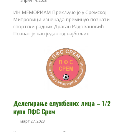
април 14, 2023
ИН МЕМОРИАМ Прекључе је у Сремској
Митровици изненада преминуо познати
спортски радник Драган Радовановић.
Познат је као један од најбољих...
Делегирање службених лица – 1/2
купа ПФС Срем
март 27, 2023