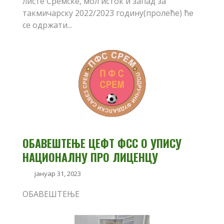
листе Сремске, мол исток и запад за
такмичарску 2022/2023 годину(пролеће) ће
се одржати...
ОБАВЕШТЕЊЕ ЦЕФТ ФСС О УПИСУ
НАЦИОНАЛНУ ПРО ЛИЦЕНЦУ
јануар 31, 2023
ОБАВЕШТЕЊЕ