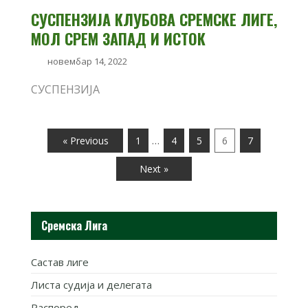
СУСПЕНЗИЈА КЛУБОВА СРЕМСКЕ ЛИГЕ,
МОЛ СРЕМ ЗАПАД И ИСТОК
новембар 14, 2022
СУСПЕНЗИЈА
…
« Previous
1
4
5
6
7
Next »
Сремска Лига
Састав лиге
Листа судија и делегата
Распоред