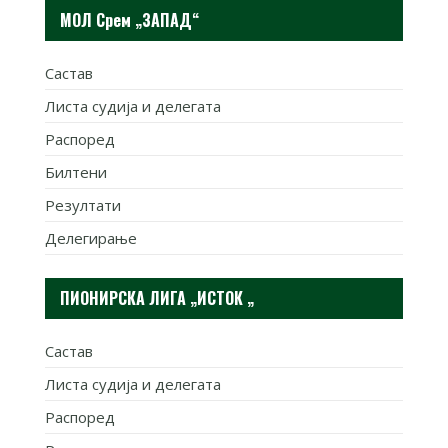
МОЛ Срем „ЗАПАД“
Састав
Листа судија и делегата
Распоред
Билтени
Резултати
Делегирање
ПИОНИРСКА ЛИГА „ИСТОК „
Састав
Листа судија и делегата
Распоред