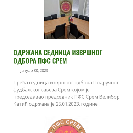
ОДРЖАНА СЕДНИЦА ИЗВРШНОГ
ОДБОРА ПФС СРЕМ
јануар 30, 2023
Трећа седница извршног одбора Подручног
фудбалског савеза Срем којом је
председавао председник ПФС Срем Велибор
Катић одржана је 25.01.2023. године...