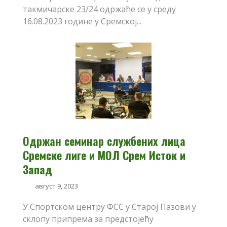
такмичарске 23/24 одржаће се у среду
16.08.2023 године у Сремској...
Одржан семинар службених лица
Сремске лиге и МОЛ Срем Исток и
Запад
август 9, 2023
У Спортском центру ФСС у Старој Пазови у
склопу припрема за предстојећу