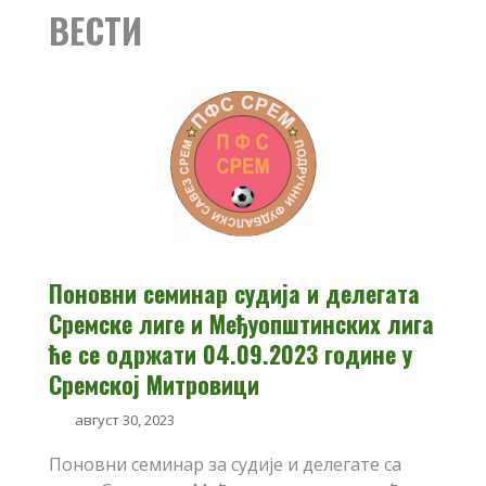
ВЕСТИ
Поновни семинар судија и делегата
Сремске лиге и Међуопштинских лига
ће се одржати 04.09.2023 године у
Сремској Митровици
август 30, 2023
Поновни семинар за судије и делегате са