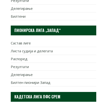
Резултати
Делегирање
Билтени
ПИОНИРСКА ЛИГА „ЗАПАД“
Састав лиге
Листа судија и делегата
Распоред
Резултати
Делегирање
Билтен пионири Запад
КАДЕТСКА ЛИГА ПФС СРЕМ