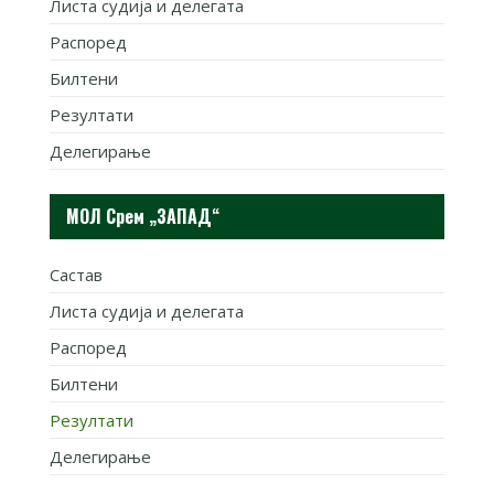
Листа судија и делегата
Распоред
Билтени
Резултати
Делегирање
МОЛ Срем „ЗАПАД“
Састав
Листа судија и делегата
Распоред
Билтени
Резултати
Делегирање