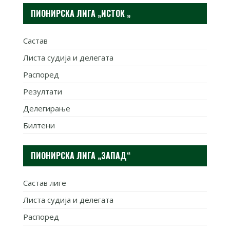
ПИОНИРСКА ЛИГА „ИСТОК „
Састав
Листа судија и делегата
Распоред
Резултати
Делегирање
Билтени
ПИОНИРСКА ЛИГА „ЗАПАД“
Састав лиге
Листа судија и делегата
Распоред