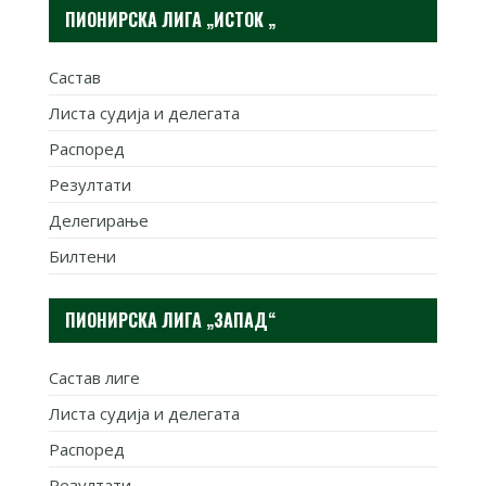
ПИОНИРСКА ЛИГА „ИСТОК „
Састав
Листа судија и делегата
Распоред
Резултати
Делегирање
Билтени
ПИОНИРСКА ЛИГА „ЗАПАД“
Састав лиге
Листа судија и делегата
Распоред
Резултати