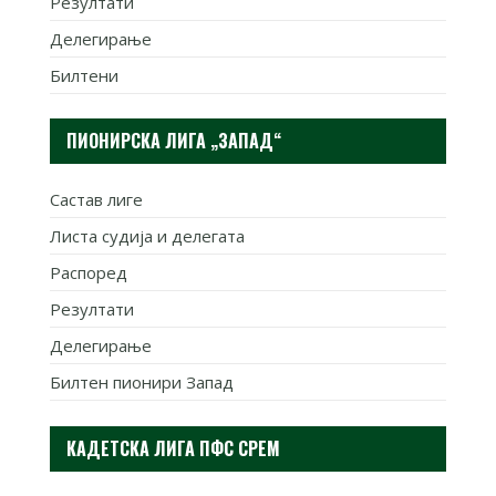
Резултати
Делегирање
Билтени
ПИОНИРСКА ЛИГА „ЗАПАД“
Састав лиге
Листа судија и делегата
Распоред
Резултати
Делегирање
Билтен пионири Запад
КАДЕТСКА ЛИГА ПФС СРЕМ