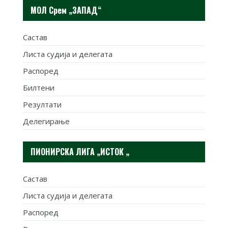
МОЛ Срем „ЗАПАД“
Састав
Листа судија и делегата
Распоред
Билтени
Резултати
Делегирање
ПИОНИРСКА ЛИГА „ИСТОК „
Састав
Листа судија и делегата
Распоред