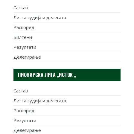
Састав
Листа судија и делегата
Распоред
Билтени
Резултати
Делегирање
ПИОНИРСКА ЛИГА „ИСТОК „
Састав
Листа судија и делегата
Распоред
Резултати
Делегирање