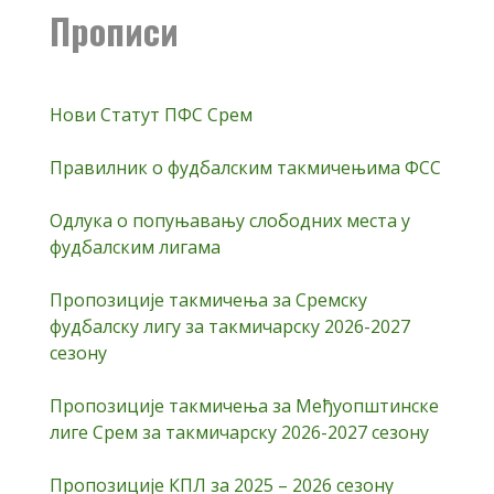
Прописи
Нови Статут ПФС Срем
Правилник о фудбалским такмичењима ФСС
Одлука о попуњавању слободних места у
фудбалским лигама
Пропозиције такмичења за Сремску
фудбалску лигу за такмичарску 2026-2027
сезону
Пропозиције такмичења за Међуопштинске
лиге Срем за такмичарску 2026-2027 сезону
Пропозиције КПЛ за 2025 – 2026 сезону