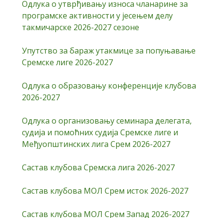
Одлука о утврђивању износа чланарине за
програмске активности у јесењем делу
такмичарске 2026-2027 сезоне
Упутство за бараж утакмице за попуњавање
Сремске лиге 2026-2027
Одлука о образовању конференције клубова
2026-2027
Одлука о организовању семинара делегата,
судија и помоћних судија Сремске лиге и
Међуопштинских лига Срем 2026-2027
Састав клубова Сремска лига 2026-2027
Састав клубова МОЛ Срем исток 2026-2027
Састав клубова МОЛ Срем Запад 2026-2027