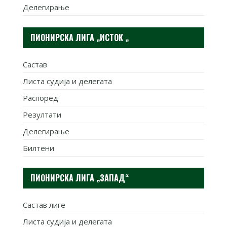
Делегирање
ПИОНИРСКА ЛИГА „ИСТОК „
Састав
Листа судија и делегата
Распоред
Резултати
Делегирање
Билтени
ПИОНИРСКА ЛИГА „ЗАПАД“
Састав лиге
Листа судија и делегата