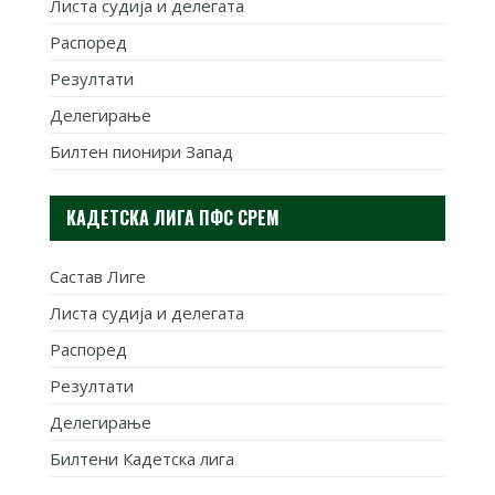
Листа судија и делегата
Распоред
Резултати
Делегирање
Билтен пионири Запад
КАДЕТСКА ЛИГА ПФС СРЕМ
Састав Лиге
Листа судија и делегата
Распоред
Резултати
Делегирање
Билтени Кадетска лига