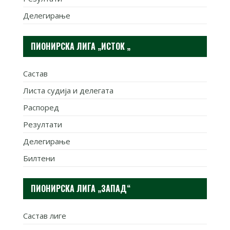
Делегирање
ПИОНИРСКА ЛИГА „ИСТОК „
Састав
Листа судија и делегата
Распоред
Резултати
Делегирање
Билтени
ПИОНИРСКА ЛИГА „ЗАПАД“
Састав лиге