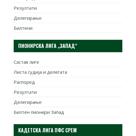
Резултати
Делегирање
Билтени
ПИОНИРСКА ЛИГА „ЗАПАД“
Састав лиге
Листа судија и делегата
Распоред
Резултати
Делегирање
Билтен пионири Запад
КАДЕТСКА ЛИГА ПФС СРЕМ