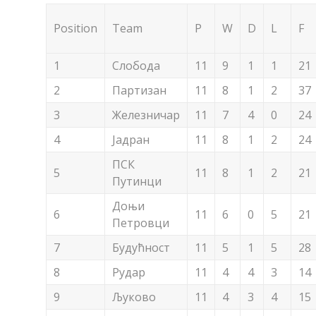
Position
Team
P
W
D
L
F
1
Слобода
11
9
1
1
21
2
Партизан
11
8
1
2
37
3
Железничар
11
7
4
0
24
4
Јадран
11
8
1
2
24
ПСК
5
11
8
1
2
21
Путинци
Доњи
6
11
6
0
5
21
Петровци
7
Будућност
11
5
1
5
28
8
Рудар
11
4
4
3
14
9
Љуково
11
4
3
4
15