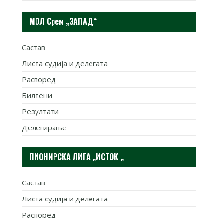
МОЛ Срем „ЗАПАД“
Састав
Листа судија и делегата
Распоред
Билтени
Резултати
Делегирање
ПИОНИРСКА ЛИГА „ИСТОК „
Састав
Листа судија и делегата
Распоред