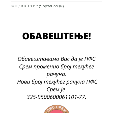
ФК „ЧСК 1939“ (Чортановци)