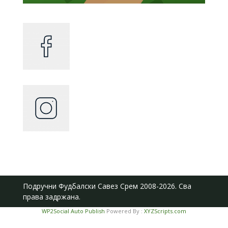
Подручни Фудбалски Савез Срем
2008-2026. Сва
права задржана.
WP2Social Auto Publish
Powered By :
XYZScripts.com