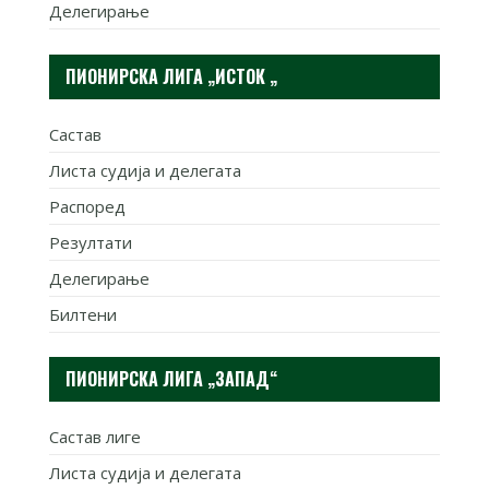
Делегирање
ПИОНИРСКА ЛИГА „ИСТОК „
Састав
Листа судија и делегата
Распоред
Резултати
Делегирање
Билтени
ПИОНИРСКА ЛИГА „ЗАПАД“
Састав лиге
Листа судија и делегата