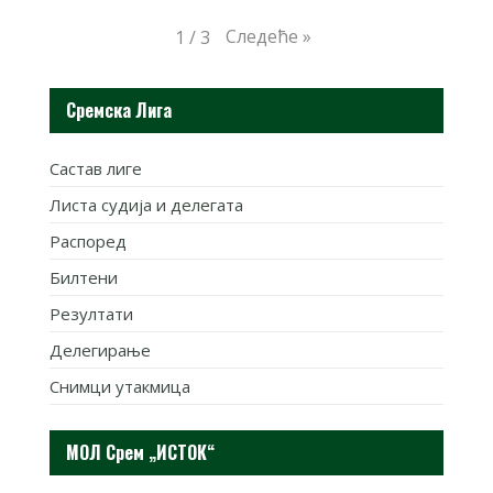
Следеће
»
1
/
3
Сремска Лига
Састав лиге
Листа судија и делегата
Распоред
Билтени
Резултати
Делегирање
Снимци утакмица
МОЛ Срем „ИСТОК“