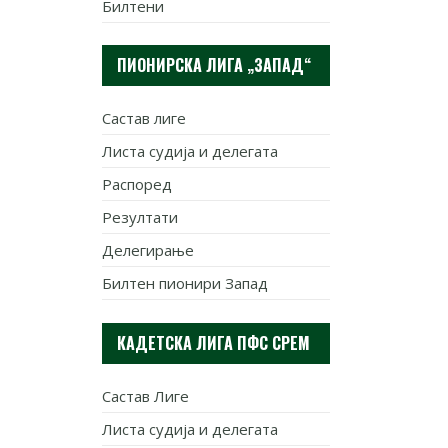
Билтени
ПИОНИРСКА ЛИГА „ЗАПАД“
Састав лиге
Листа судија и делегата
Распоред
Резултати
Делегирање
Билтен пионири Запад
КАДЕТСКА ЛИГА ПФС СРЕМ
Састав Лиге
Листа судија и делегата