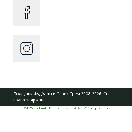
Подручни Фудбалски Савез Срем
2008-2026. Сва
права задржана.
WP2Social Auto Publish
Powered By :
XYZScripts.com