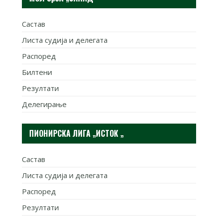
Састав
Листа судија и делегата
Распоред
Билтени
Резултати
Делегирање
ПИОНИРСКА ЛИГА „ИСТОК „
Састав
Листа судија и делегата
Распоред
Резултати