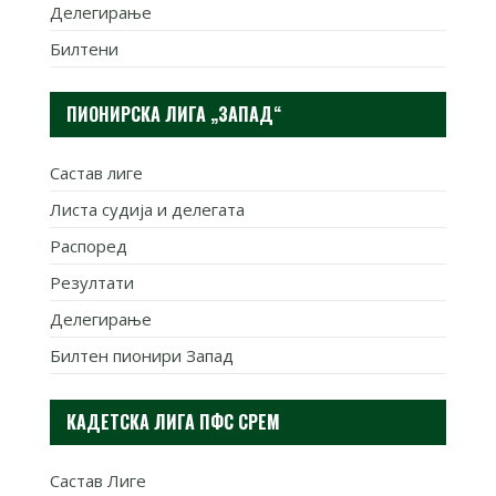
Делегирање
Билтени
ПИОНИРСКА ЛИГА „ЗАПАД“
Састав лиге
Листа судија и делегата
Распоред
Резултати
Делегирање
Билтен пионири Запад
КАДЕТСКА ЛИГА ПФС СРЕМ
Састав Лиге