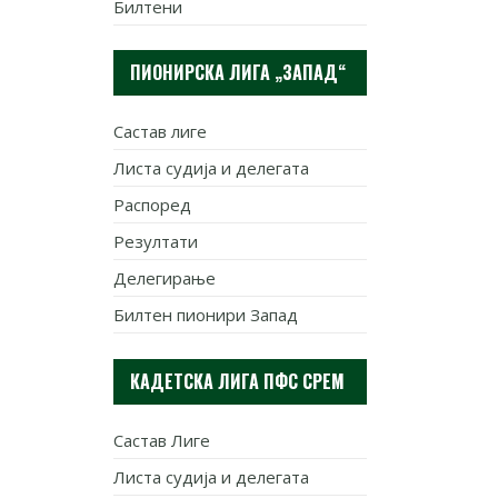
Билтени
ПИОНИРСКА ЛИГА „ЗАПАД“
Састав лиге
Листа судија и делегата
Распоред
Резултати
Делегирање
Билтен пионири Запад
КАДЕТСКА ЛИГА ПФС СРЕМ
Састав Лиге
Листа судија и делегата