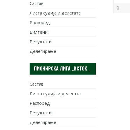
Састав
9
Листа судија и делегата
Распоред
Билтени
Резултати
Делегирање
ПИОНИРСКА ЛИГА „ИСТОК „
Састав
Листа судија и делегата
Распоред
Резултати
Делегирање