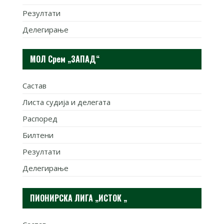
Резултати
Делегирање
МОЛ Срем „ЗАПАД“
Састав
Листа судија и делегата
Распоред
Билтени
Резултати
Делегирање
ПИОНИРСКА ЛИГА „ИСТОК „