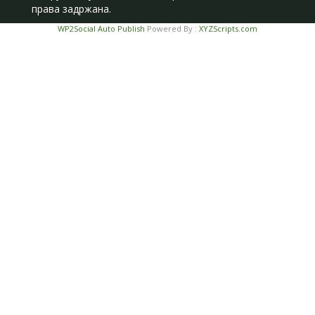
права задржана.
WP2Social Auto Publish
Powered By :
XYZScripts.com