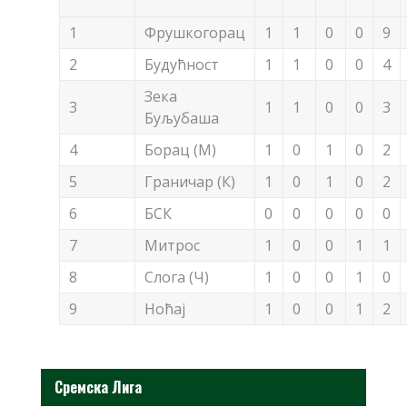
1
Фрушкогорац
1
1
0
0
9
2
Будућност
1
1
0
0
4
Зека
3
1
1
0
0
3
Буљубаша
4
Борац (М)
1
0
1
0
2
5
Граничар (К)
1
0
1
0
2
6
БСК
0
0
0
0
0
7
Митрос
1
0
0
1
1
8
Слога (Ч)
1
0
0
1
0
9
Ноћај
1
0
0
1
2
Сремска Лига