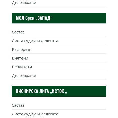
Делегирање
МОЛ Срем „ЗАПАД“
Састав
Листа судија и делегата
Распоред
Билтени
Резултати
Делегирање
ПИОНИРСКА ЛИГА „ИСТОК „
Састав
Листа судија и делегата