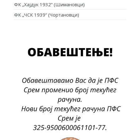
ФК „Хајдук 1932“ (Шимановци)
ФК „ЧСК 1939“ (Чортановци)