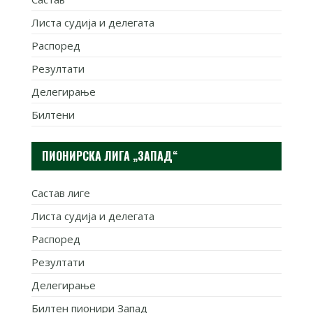
Листа судија и делегата
Распоред
Резултати
Делегирање
Билтени
ПИОНИРСКА ЛИГА „ЗАПАД“
Састав лиге
Листа судија и делегата
Распоред
Резултати
Делегирање
Билтен пионири Запад