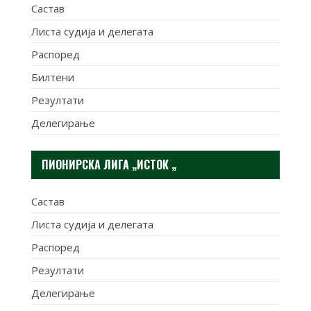
Састав
Листа судија и делегата
Распоред
Билтени
Резултати
Делегирање
ПИОНИРСКА ЛИГА „ИСТОК „
Састав
Листа судија и делегата
Распоред
Резултати
Делегирање