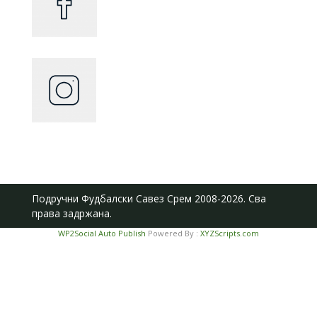
Подручни Фудбалски Савез Срем
2008-2026. Сва
права задржана.
WP2Social Auto Publish
Powered By :
XYZScripts.com