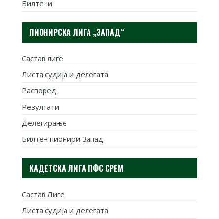
Билтени
ПИОНИРСКА ЛИГА „ЗАПАД“
Састав лиге
Листа судија и делегата
Распоред
Резултати
Делегирање
Билтен пионири Запад
КАДЕТСКА ЛИГА ПФС СРЕМ
Састав Лиге
Листа судија и делегата