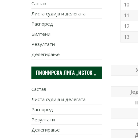
Састав
10
Листа судија и делегата
11
Распоред
12
Билтени
13
Резултати
Делегирање
ПИОНИРСКА ЛИГА „ИСТОК „
Састав
Је
Листа судија и делегата
Распоред
Резултати
Делегирање
Д