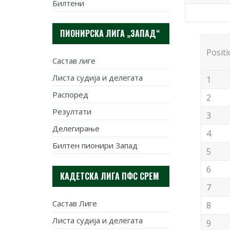
Билтени
ПИОНИРСКА ЛИГА „ЗАПАД“
Posit
Састав лиге
Листа судија и делегата
1
Распоред
2
Резултати
3
Делегирање
4
Билтен пионири Запад
5
6
КАДЕТСКА ЛИГА ПФС СРЕМ
7
Састав Лиге
8
Листа судија и делегата
9