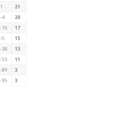
1
21
-4
20
-10
17
-5
15
-38
13
-53
11
-89
3
-95
3