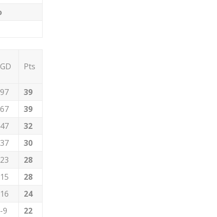
о
GD
Pts
97
39
67
39
47
32
37
30
23
28
15
28
16
24
-9
22