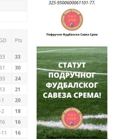
GD
Pts
33
33
61
30
33
24
13
21
-1
20
-2
18
16
16
-11
16