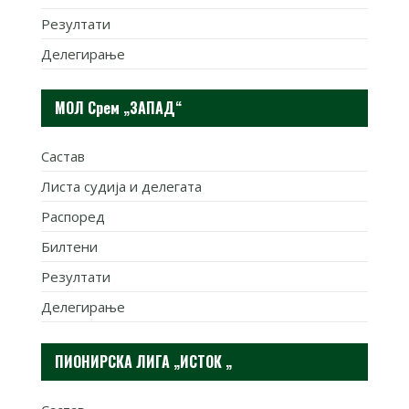
Резултати
Делегирање
МОЛ Срем „ЗАПАД“
Састав
Листа судија и делегата
Распоред
Билтени
Резултати
Делегирање
ПИОНИРСКА ЛИГА „ИСТОК „