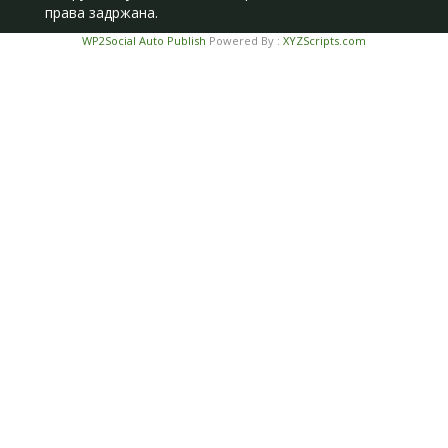
права задржана.
WP2Social Auto Publish
Powered By :
XYZScripts.com