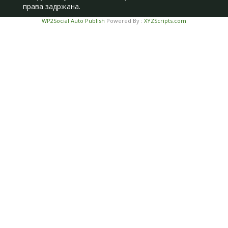
права задржана.
WP2Social Auto Publish
Powered By :
XYZScripts.com