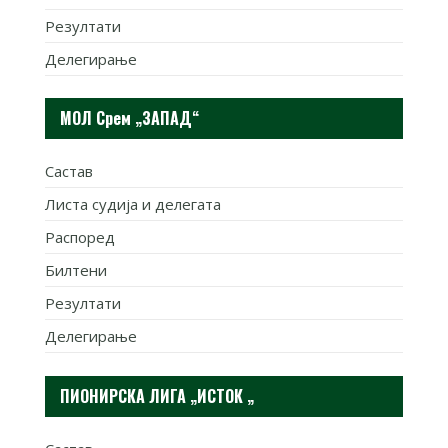
Резултати
Делегирање
МОЛ Срем „ЗАПАД“
Састав
Листа судија и делегата
Распоред
Билтени
Резултати
Делегирање
ПИОНИРСКА ЛИГА „ИСТОК „