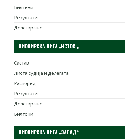
Билтени
Резултати
Делегирање
ПИОНИРСКА ЛИГА „ИСТОК „
Састав
Листа судија и делегата
Распоред
Резултати
Делегирање
Билтени
ПИОНИРСКА ЛИГА „ЗАПАД“