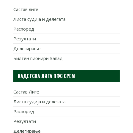
Састав лиге
Листа судија и делегата
Распоред
Резултати
Делегирање
Билтен пионири Запад
КАДЕТСКА ЛИГА ПФС СРЕМ
Састав Лиге
Листа судија и делегата
Распоред
Резултати
Делегирање