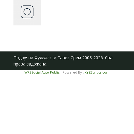
Подручни Фудбалски Савез Срем
2008-2026. Сва
права задржана.
WP2Social Auto Publish
Powered By :
XYZScripts.com