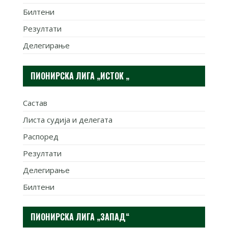
Билтени
Резултати
Делегирање
ПИОНИРСКА ЛИГА „ИСТОК „
Састав
Листа судија и делегата
Распоред
Резултати
Делегирање
Билтени
ПИОНИРСКА ЛИГА „ЗАПАД“