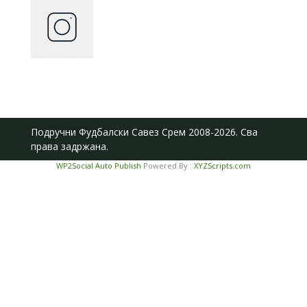
Подручни Фудбалски Савез Срем
2008-2026. Сва
права задржана.
WP2Social Auto Publish
Powered By :
XYZScripts.com