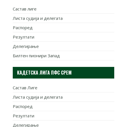
Састав лиге
Листа судија и делегата
Распоред
Резултати
Делегирање
Билтен пионири Запад
КАДЕТСКА ЛИГА ПФС СРЕМ
Састав Лиге
Листа судија и делегата
Распоред
Резултати
Делегирање