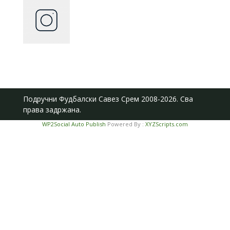
Подручни Фудбалски Савез Срем
2008-2026. Сва
права задржана.
WP2Social Auto Publish
Powered By :
XYZScripts.com