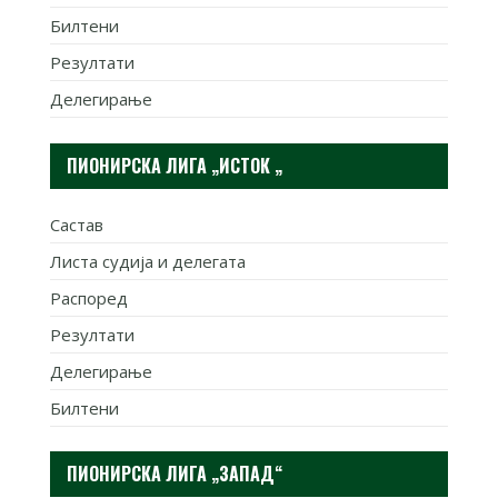
Билтени
Резултати
Делегирање
ПИОНИРСКА ЛИГА „ИСТОК „
Састав
Листа судија и делегата
Распоред
Резултати
Делегирање
Билтени
ПИОНИРСКА ЛИГА „ЗАПАД“