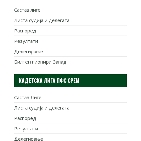
Састав лиге
Листа судија и делегата
Распоред
Резултати
Делегирање
Билтен пионири Запад
КАДЕТСКА ЛИГА ПФС СРЕМ
Састав Лиге
Листа судија и делегата
Распоред
Резултати
Делегирање