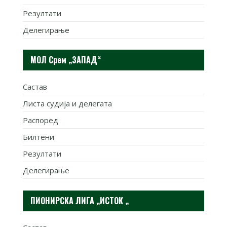
Резултати
Делегирање
МОЛ Срем „ЗАПАД“
Састав
Листа судија и делегата
Распоред
Билтени
Резултати
Делегирање
ПИОНИРСКА ЛИГА „ИСТОК „