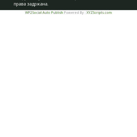
права задржана.
WP2Social Auto Publish
Powered By :
XYZScripts.com