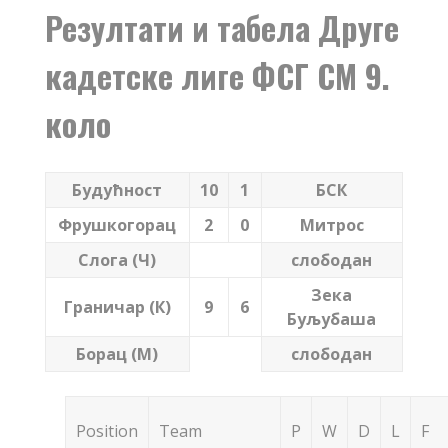
Резултати и табела Друге
кадетске лиге ФСГ СМ 9.
коло
Будућност
10
1
БСК
Фрушкогорац
2
0
Митрос
Слога (Ч)
слободан
Зека
Граничар (К)
9
6
Буљубаша
Борац (М)
слободан
Position
Team
P
W
D
L
F