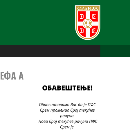
ЕФА А