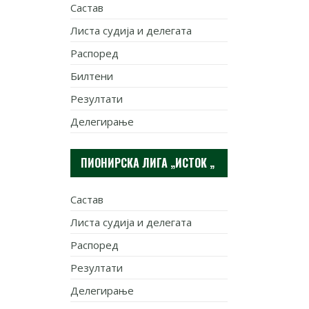
Састав
Листа судија и делегата
Распоред
Билтени
Резултати
Делегирање
ПИОНИРСКА ЛИГА „ИСТОК „
Састав
Листа судија и делегата
Распоред
Резултати
Делегирање