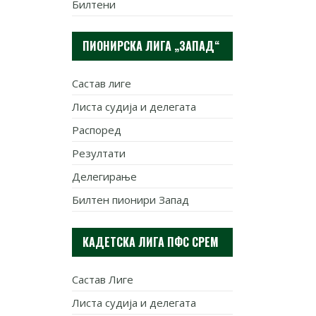
Билтени
ПИОНИРСКА ЛИГА „ЗАПАД“
Састав лиге
Листа судија и делегата
Распоред
Резултати
Делегирање
Билтен пионири Запад
КАДЕТСКА ЛИГА ПФС СРЕМ
Састав Лиге
Листа судија и делегата