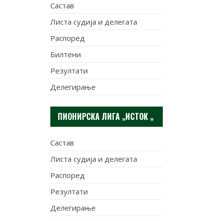
Састав
Листа судија и делегата
Распоред
Билтени
Резултати
Делегирање
ПИОНИРСКА ЛИГА „ИСТОК „
Састав
Листа судија и делегата
Распоред
Резултати
Делегирање