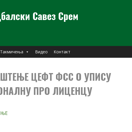
балски Савез Срем
Такмичења
Видео
Контакт
ШТЕЊЕ ЦЕФТ ФСС О УПИСУ
ОНАЛНУ ПРО ЛИЦЕНЦУ
ЕЊЕ