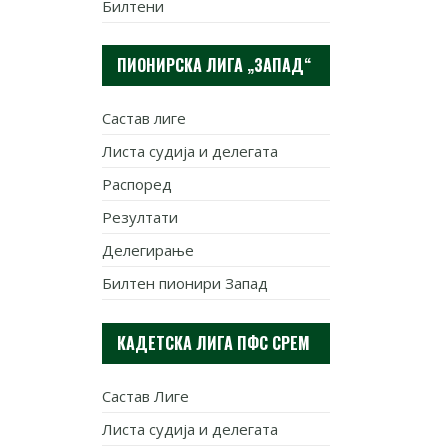
Билтени
ПИОНИРСКА ЛИГА „ЗАПАД“
Састав лиге
Листа судија и делегата
Распоред
Резултати
Делегирање
Билтен пионири Запад
КАДЕТСКА ЛИГА ПФС СРЕМ
Састав Лиге
Листа судија и делегата