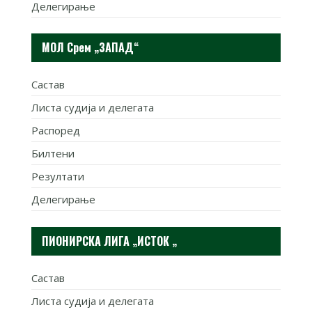
Делегирање
МОЛ Срем „ЗАПАД“
Састав
Листа судија и делегата
Распоред
Билтени
Резултати
Делегирање
ПИОНИРСКА ЛИГА „ИСТОК „
Састав
Листа судија и делегата