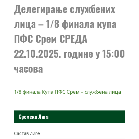
Делегирање службених
лица – 1/8 финала купа
ПФС Срем СРЕДА
22.10.2025. године у 15:00
часова
1/8 финала Купа ПФС Срем – службена лица
Сремска Лига
Састав лиге