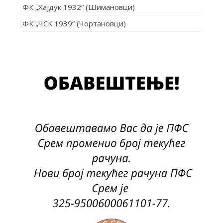
ФК „Хајдук 1932“ (Шимановци)
ФК „ЧСК 1939“ (Чортановци)