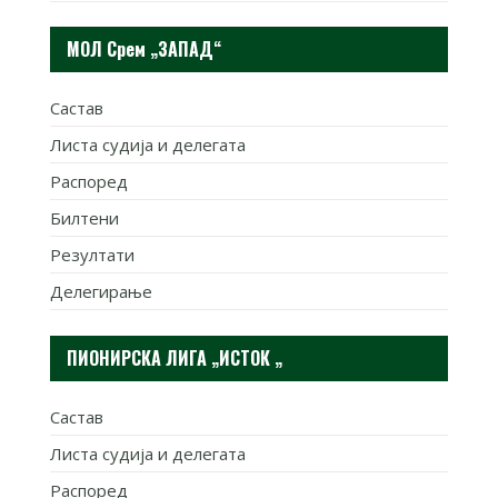
МОЛ Срем „ЗАПАД“
Састав
Листа судија и делегата
Распоред
Билтени
Резултати
Делегирање
ПИОНИРСКА ЛИГА „ИСТОК „
Састав
Листа судија и делегата
Распоред