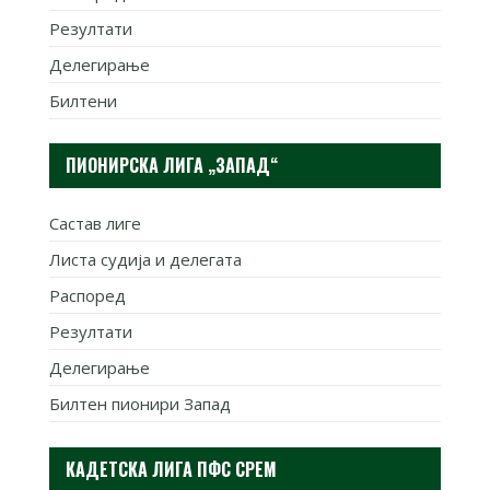
Резултати
Делегирање
Билтени
ПИОНИРСКА ЛИГА „ЗАПАД“
Састав лиге
Листа судија и делегата
Распоред
Резултати
Делегирање
Билтен пионири Запад
КАДЕТСКА ЛИГА ПФС СРЕМ