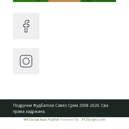
Подручни Фудбалски Савез Срем
2008-2026. Сва
права задржана.
WP2Social Auto Publish
Powered By :
XYZScripts.com