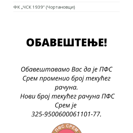
ФК „ЧСК 1939“ (Чортановци)