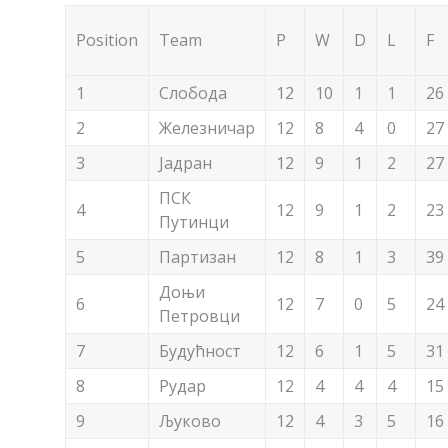
Position
Team
P
W
D
L
F
1
Слобода
12
10
1
1
26
2
Железничар
12
8
4
0
27
3
Јадран
12
9
1
2
27
ПСК
4
12
9
1
2
23
Путинци
5
Партизан
12
8
1
3
39
Доњи
6
12
7
0
5
24
Петровци
7
Будућност
12
6
1
5
31
8
Рудар
12
4
4
4
15
9
Љуково
12
4
3
5
16